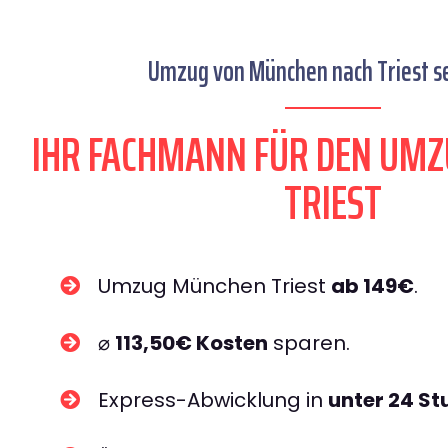
Umzug von München nach Triest se
IHR FACHMANN FÜR DEN UM
TRIEST
Umzug München Triest
ab 149€
.
⌀
113,50€ Kosten
sparen.
Express-Abwicklung in
unter 24 S