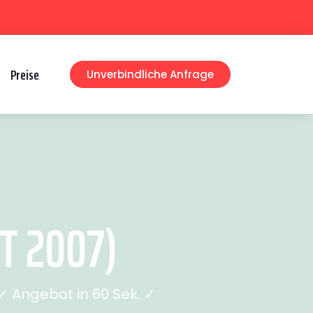
Preise
Unverbindliche Anfrage
T 2007)
 Angebot in 60 Sek. ✓