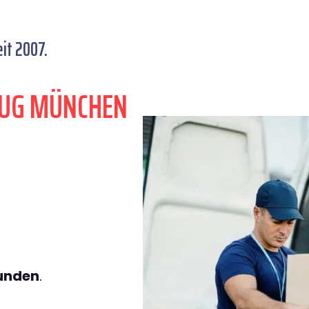
it 2007.
ZUG MÜNCHEN
tunden
.