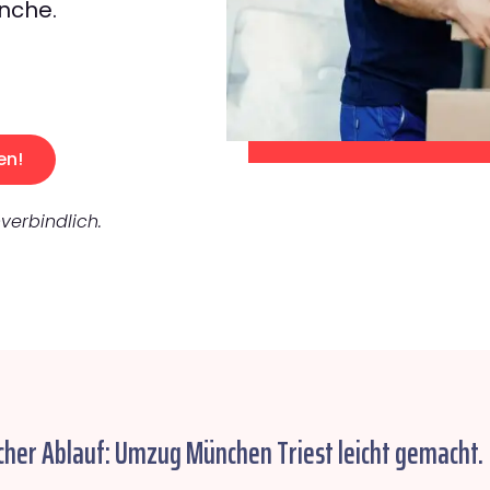
nche.
en!
verbindlich.
cher Ablauf: Umzug München Triest leicht gemacht.