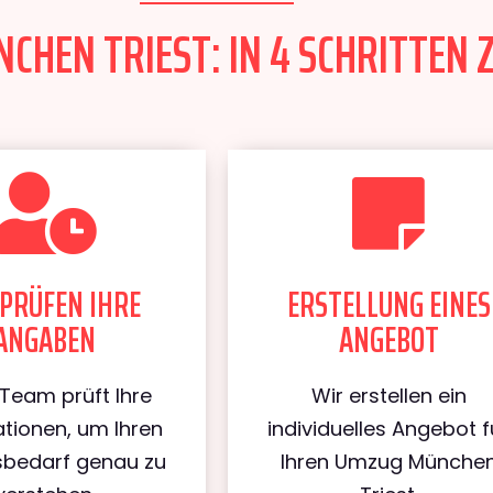
HEN TRIEST: IN 4 SCHRITTEN 
PRÜFEN IHRE
ERSTELLUNG EINES
ANGABEN
ANGEBOT
Team prüft Ihre
Wir erstellen ein
tionen, um Ihren
individuelles Angebot f
bedarf genau zu
Ihren Umzug Münche