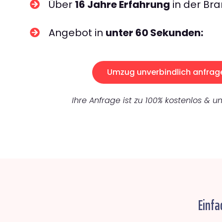
Über
16 Jahre Erfahrung
in der Bra
Angebot in
unter 60 Sekunden:
Umzug unverbindlich anfrag
Ihre Anfrage ist zu 100% kostenlos & un
Einfa