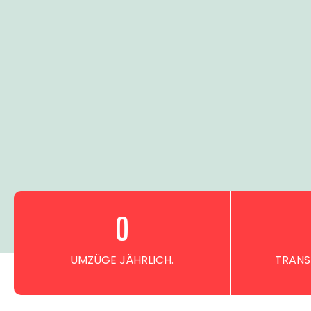
0
UMZÜGE JÄHRLICH.
TRANS