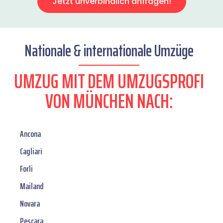
Jetzt unverbindlich anfragen!
Nationale & internationale Umzüge
UMZUG MIT DEM UMZUGSPROFI
VON MÜNCHEN NACH:
Ancona
Cagliari
Forli
Mailand
Novara
Pescara