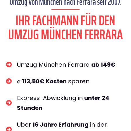
Umzug von München nach Ferrara seit 2007.
IHR FACHMANN FÜR DEN
UMZUG MÜNCHEN FERRARA
Umzug München Ferrara
ab 149€
.
⌀
113,50€ Kosten
sparen.
Express-Abwicklung in
unter 24
Stunden
.
Über
16 Jahre Erfahrung
in der