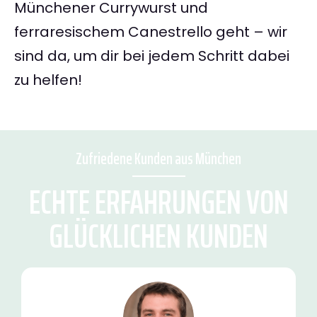
Münchener Currywurst und
ferraresischem Canestrello geht – wir
sind da, um dir bei jedem Schritt dabei
zu helfen!
Zufriedene Kunden aus München
ECHTE ERFAHRUNGEN VON
GLÜCKLICHEN KUNDEN