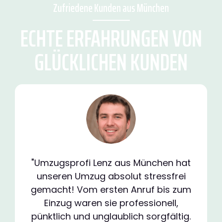
Zufriedene Kunden aus München
ECHTE ERFAHRUNGEN VON
GLÜCKLICHEN KUNDEN
"Umzugsprofi Lenz aus München hat
unseren Umzug absolut stressfrei
gemacht! Vom ersten Anruf bis zum
Einzug waren sie professionell,
pünktlich und unglaublich sorgfältig.