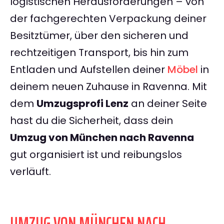
logistischen Herausforderungen – von
der fachgerechten Verpackung deiner
Besitztümer, über den sicheren und
rechtzeitigen Transport, bis hin zum
Entladen und Aufstellen deiner
Möbel
in
deinem neuen Zuhause in Ravenna. Mit
dem
Umzugsprofi Lenz
an deiner Seite
hast du die Sicherheit, dass dein
Umzug von München nach Ravenna
gut organisiert ist und reibungslos
verläuft.
UMZUG VON MÜNCHEN NACH