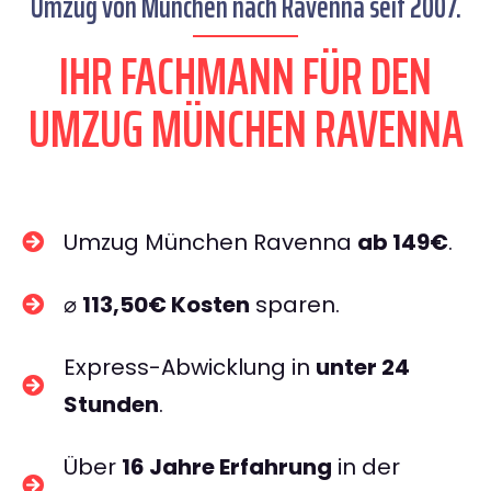
Umzug von München nach Ravenna seit 2007.
IHR FACHMANN FÜR DEN
UMZUG MÜNCHEN RAVENNA
Umzug München Ravenna
ab 149€
.
⌀
113,50€ Kosten
sparen.
Express-Abwicklung in
unter 24
Stunden
.
Über
16 Jahre Erfahrung
in der