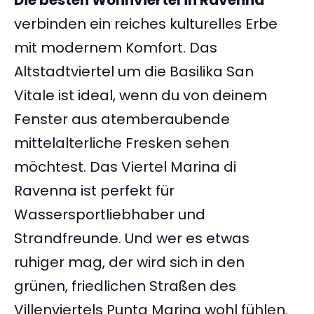
Die besten Wohnviertel in Ravenna
verbinden ein reiches kulturelles Erbe
mit modernem Komfort. Das
Altstadtviertel um die Basilika San
Vitale ist ideal, wenn du von deinem
Fenster aus atemberaubende
mittelalterliche Fresken sehen
möchtest. Das Viertel Marina di
Ravenna ist perfekt für
Wassersportliebhaber und
Strandfreunde. Und wer es etwas
ruhiger mag, der wird sich in den
grünen, friedlichen Straßen des
Villenviertels Punta Marina wohl fühlen.