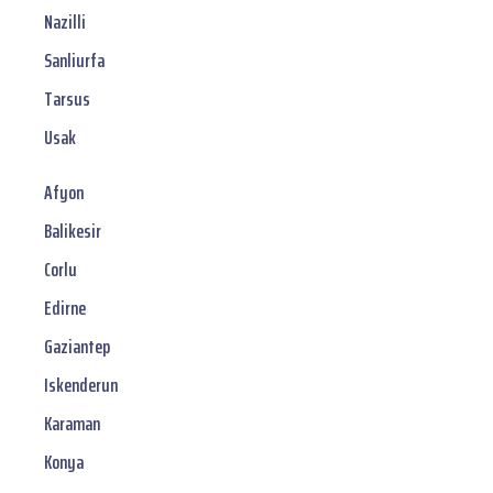
Nazilli
Sanliurfa
Tarsus
Usak
Afyon
Balikesir
Corlu
Edirne
Gaziantep
Iskenderun
Karaman
Konya