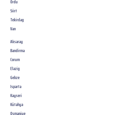
Ordu
Siirt
Tekirdag
Van
Aksaray
Bandirma
Corum
Elazig
Gebze
Isparta
Kayseri
Kütahya
Osmaniye