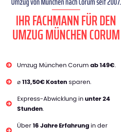
Umzug von München nach Corum seit 2007.
IHR FACHMANN FÜR DEN
UMZUG MÜNCHEN CORUM
Umzug München Corum
ab 149€
.
⌀
113,50€ Kosten
sparen.
Express-Abwicklung in
unter 24
Stunden
.
Über
16 Jahre Erfahrung
in der