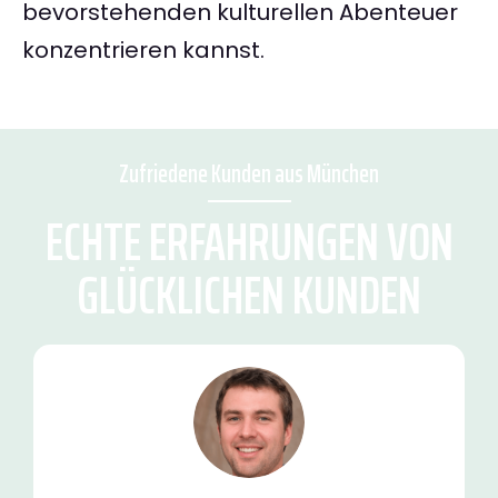
bevorstehenden kulturellen Abenteuer
konzentrieren kannst.
Zufriedene Kunden aus München
ECHTE ERFAHRUNGEN VON
GLÜCKLICHEN KUNDEN