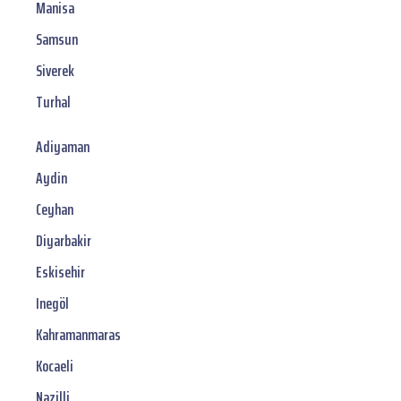
Manisa
Samsun
Siverek
Turhal
Adiyaman
Aydin
Ceyhan
Diyarbakir
Eskisehir
Inegöl
Kahramanmaras
Kocaeli
Nazilli