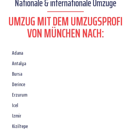
Nationale & internationale Umzüge
UMZUG MIT DEM UMZUGSPROFI
VON MÜNCHEN NACH:
Adana
Antalya
Bursa
Derince
Erzurum
Icel
Izmir
Kiziltepe