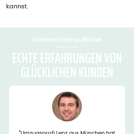
kannst.
Zufriedene Kunden aus München
ECHTE ERFAHRUNGEN VON
GLÜCKLICHEN KUNDEN
"Umzugsprofi Lenz aus München hat