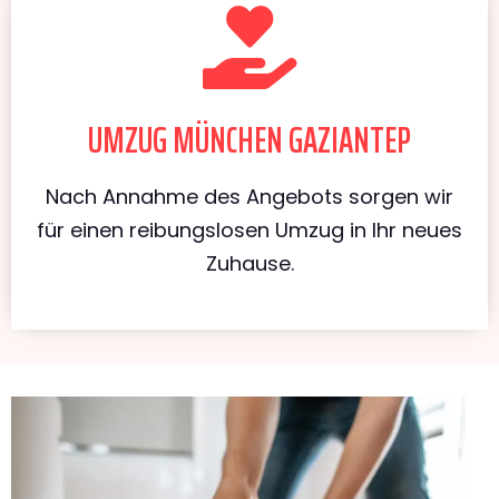
UMZUG MÜNCHEN GAZIANTEP
Nach Annahme des Angebots sorgen wir
für einen reibungslosen Umzug in Ihr neues
Zuhause.