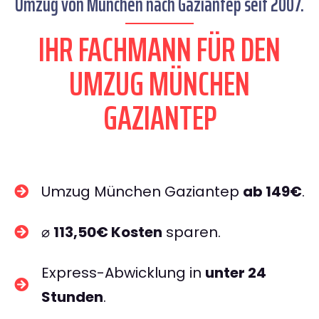
Umzug von München nach Gaziantep seit 2007.
IHR FACHMANN FÜR DEN
UMZUG MÜNCHEN
GAZIANTEP
Umzug München Gaziantep
ab 149€
.
⌀
113,50€ Kosten
sparen.
Express-Abwicklung in
unter 24
Stunden
.