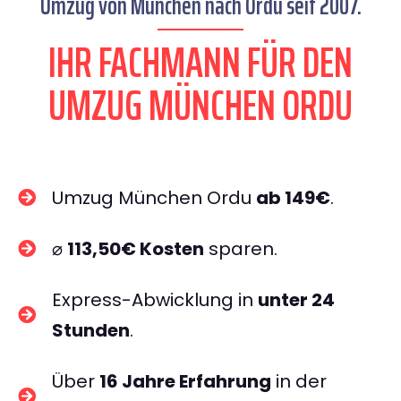
Umzug von München nach Ordu seit 2007.
IHR FACHMANN FÜR DEN
UMZUG MÜNCHEN ORDU
Umzug München Ordu
ab 149€
.
⌀
113,50€ Kosten
sparen.
Express-Abwicklung in
unter 24
Stunden
.
Über
16 Jahre Erfahrung
in der