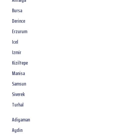
Antalya
Bursa
Derince
Erzurum
Icel
Izmir
Kiziltepe
Manisa
Samsun
Siverek
Turhal
Adiyaman
Aydin