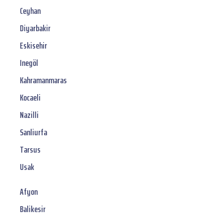
Ceyhan
Diyarbakir
Eskisehir
Inegöl
Kahramanmaras
Kocaeli
Nazilli
Sanliurfa
Tarsus
Usak
Afyon
Balikesir