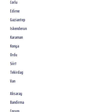
Corlu
Edirne
Gaziantep
Iskenderun
Karaman
Konya
Ordu
Siirt
Tekirdag
Van
Aksaray
Bandirma
Corum