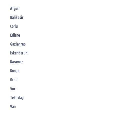
Afyon
Balikesir
Corlu
Edirne
Gaziantep
Iskenderun
Karaman
Konya
Ordu
Siirt
Tekirdag
Van