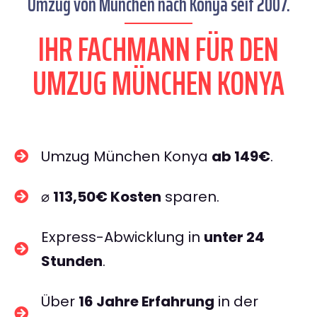
Umzug von München nach Konya seit 2007.
IHR FACHMANN FÜR DEN
UMZUG MÜNCHEN KONYA
Umzug München Konya
ab 149€
.
⌀
113,50€ Kosten
sparen.
Express-Abwicklung in
unter 24
Stunden
.
Über
16 Jahre Erfahrung
in der