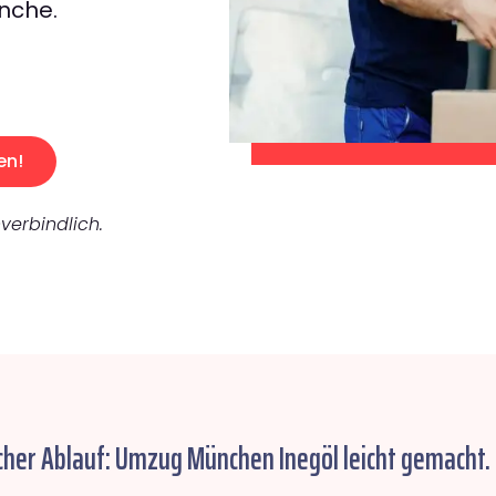
nche.
en!
verbindlich.
cher Ablauf: Umzug München Inegöl leicht gemacht.