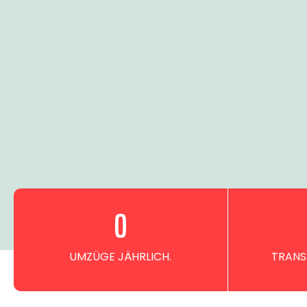
0
UMZÜGE JÄHRLICH.
TRANS