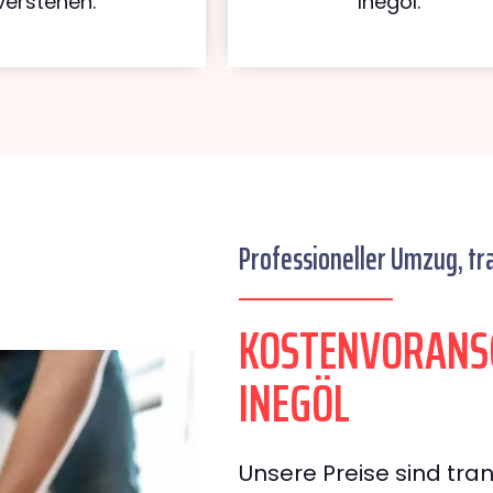
verstehen.
Inegöl.
Professioneller Umzug, tr
KOSTENVORANS
INEGÖL
Unsere Preise sind tran