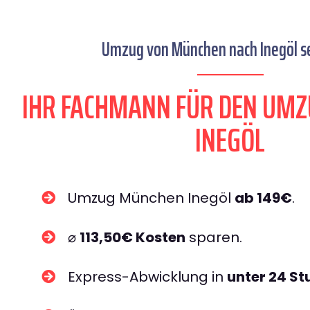
Umzug von München nach Inegöl se
IHR FACHMANN FÜR DEN UM
INEGÖL
Umzug München Inegöl
ab 149€
.
⌀
113,50€ Kosten
sparen.
Express-Abwicklung in
unter 24 S