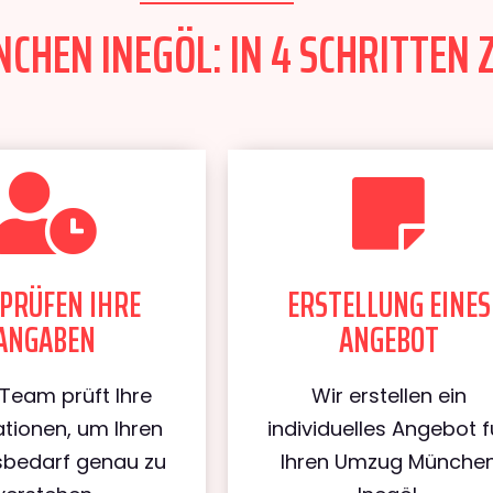
HEN INEGÖL: IN 4 SCHRITTEN 
PRÜFEN IHRE
ERSTELLUNG EINES
ANGABEN
ANGEBOT
Team prüft Ihre
Wir erstellen ein
tionen, um Ihren
individuelles Angebot f
bedarf genau zu
Ihren Umzug Münche