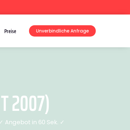
Preise
Unverbindliche Anfrage
T 2007)
 Angebot in 60 Sek. ✓