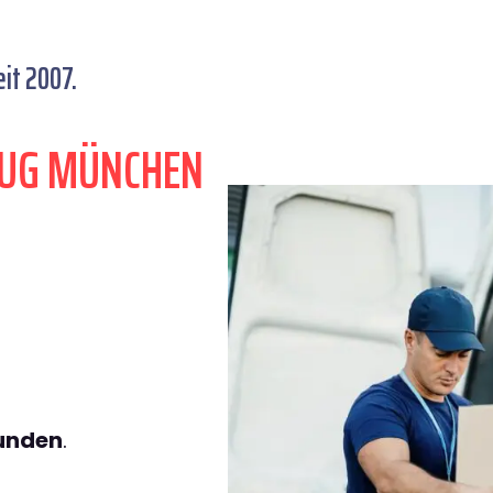
it 2007.
ZUG MÜNCHEN
tunden
.