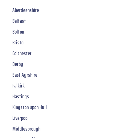
Aberdeenshire
Belfast
Bolton
Bristol
Colchester
Derby
East Ayrshire
Falkirk
Hastings
Kingston upon Hull
Liverpool
Middlesbrough