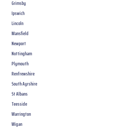
Grimsby
Ipswich
Lincoln
Mansfield
Newport
Nottingham
Plymouth
Renfrewshire
South Ayrshire
St Albans
Teesside
Warrington
Wigan