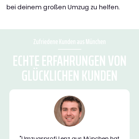
bei deinem großen Umzug zu helfen.
Zufriedene Kunden aus München
ECHTE ERFAHRUNGEN VON
GLÜCKLICHEN KUNDEN
"Umzugsprofi Lenz aus München hat