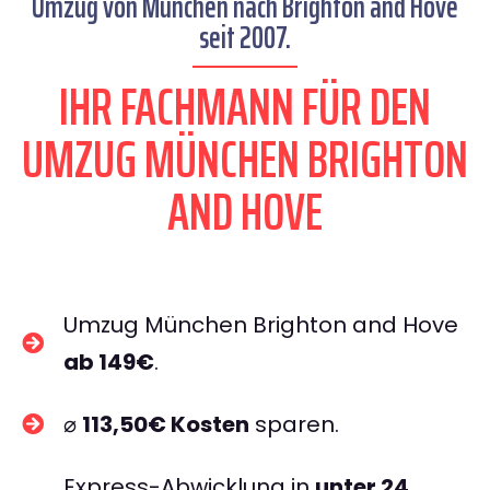
Umzug von München nach Brighton and Hove
seit 2007.
IHR FACHMANN FÜR DEN
UMZUG MÜNCHEN BRIGHTON
AND HOVE
Umzug München Brighton and Hove
ab 149€
.
⌀
113,50€ Kosten
sparen.
Express-Abwicklung in
unter 24