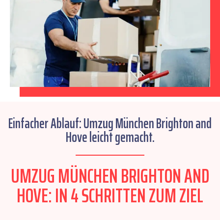
Einfacher Ablauf: Umzug München Brighton and
Hove leicht gemacht.
UMZUG MÜNCHEN BRIGHTON AND
HOVE: IN 4 SCHRITTEN ZUM ZIEL