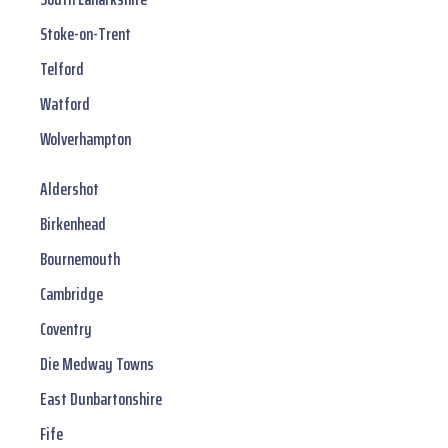
Stoke-on-Trent
Telford
Watford
Wolverhampton
Aldershot
Birkenhead
Bournemouth
Cambridge
Coventry
Die Medway Towns
East Dunbartonshire
Fife