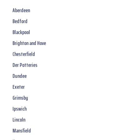
Aberdeen
Bedford
Blackpool
Brighton and Hove
Chesterfield
Der Potteries
Dundee
Exeter
Grimsby
Ipswich
Lincoln
Mansfield