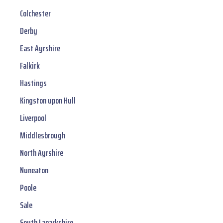
Colchester
Derby
East Ayrshire
Falkirk
Hastings
Kingston upon Hull
Liverpool
Middlesbrough
North Ayrshire
Nuneaton
Poole
Sale
South Lanarkshire