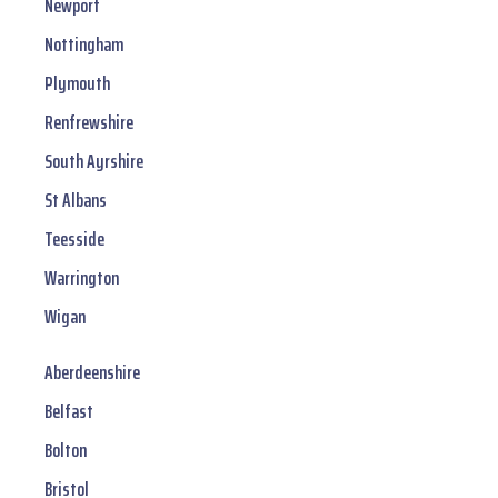
Newport
Nottingham
Plymouth
Renfrewshire
South Ayrshire
St Albans
Teesside
Warrington
Wigan
Aberdeenshire
Belfast
Bolton
Bristol