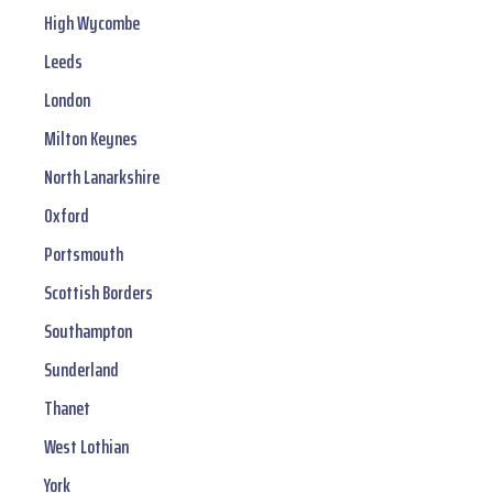
High Wycombe
Leeds
London
Milton Keynes
North Lanarkshire
Oxford
Portsmouth
Scottish Borders
Southampton
Sunderland
Thanet
West Lothian
York