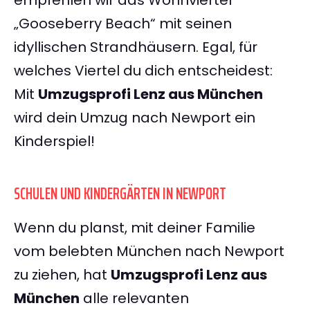
empfehlen wir das Wohnviertel
„Gooseberry Beach“ mit seinen
idyllischen Strandhäusern. Egal, für
welches Viertel du dich entscheidest:
Mit
Umzugsprofi Lenz aus München
wird dein Umzug nach Newport ein
Kinderspiel!
SCHULEN UND KINDERGÄRTEN IN NEWPORT
Wenn du planst, mit deiner Familie
vom belebten München nach Newport
zu ziehen, hat
Umzugsprofi Lenz aus
München
alle relevanten