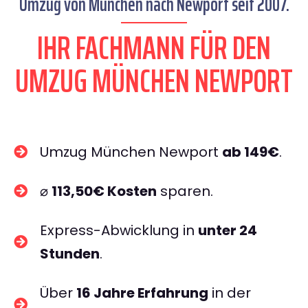
Umzug von München nach Newport seit 2007.
IHR FACHMANN FÜR DEN
UMZUG MÜNCHEN NEWPORT
Umzug München Newport
ab 149€
.
⌀
113,50€ Kosten
sparen.
Express-Abwicklung in
unter 24
Stunden
.
Über
16 Jahre Erfahrung
in der