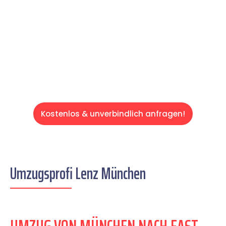
schweren Teil übernehmen & freuen Sie sich
auf einen entspannten und kostengünstigen
Servive!
Kostenlos & unverbindlich anfragen!
Umzugsprofi Lenz München