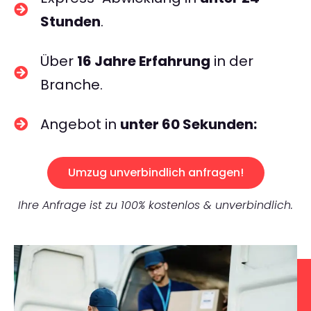
Stunden
.
Über
16 Jahre Erfahrung
in der
Branche.
Angebot in
unter 60 Sekunden:
Umzug unverbindlich anfragen!
Ihre Anfrage ist zu 100% kostenlos & unverbindlich.