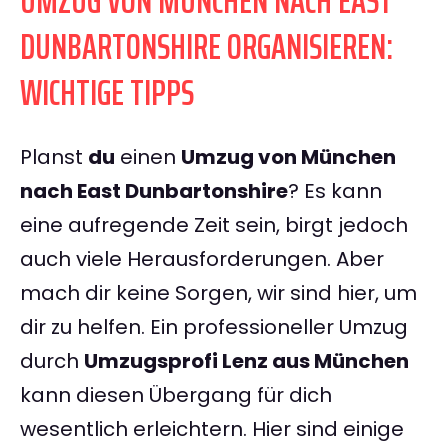
UMZUG VON MÜNCHEN NACH EAST
DUNBARTONSHIRE ORGANISIEREN:
WICHTIGE TIPPS
Planst
du
einen
Umzug von München
nach East Dunbartonshire
? Es kann
eine aufregende Zeit sein, birgt jedoch
auch viele Herausforderungen. Aber
mach dir keine Sorgen, wir sind hier, um
dir zu helfen. Ein professioneller Umzug
durch
Umzugsprofi Lenz aus München
kann diesen Übergang für dich
wesentlich erleichtern. Hier sind einige