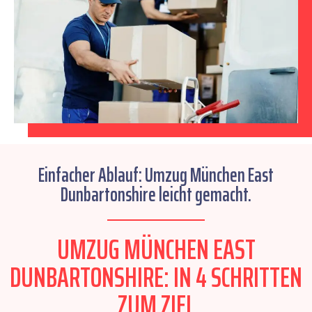
Einfacher Ablauf: Umzug München East
Dunbartonshire leicht gemacht.
UMZUG MÜNCHEN EAST
DUNBARTONSHIRE: IN 4 SCHRITTEN
ZUM ZIEL