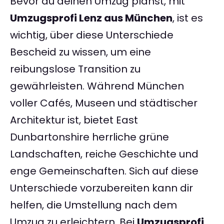
Bevor du deinen Umzug planst, mit
Umzugsprofi Lenz aus München
, ist es
wichtig, über diese Unterschiede
Bescheid zu wissen, um eine
reibungslose Transition zu
gewährleisten. Während München
voller Cafés, Museen und städtischer
Architektur ist, bietet East
Dunbartonshire herrliche grüne
Landschaften, reiche Geschichte und
enge Gemeinschaften. Sich auf diese
Unterschiede vorzubereiten kann dir
helfen, die Umstellung nach dem
Umzug zu erleichtern. Bei
Umzugsprofi