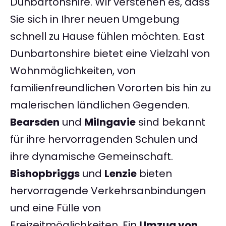
Dunbartonshire. Wir verstehen es, dass
Sie sich in Ihrer neuen Umgebung
schnell zu Hause fühlen möchten. East
Dunbartonshire bietet eine Vielzahl von
Wohnmöglichkeiten, von
familienfreundlichen Vororten bis hin zu
malerischen ländlichen Gegenden.
Bearsden
und
Milngavie
sind bekannt
für ihre hervorragenden Schulen und
ihre dynamische Gemeinschaft.
Bishopbriggs
und
Lenzie
bieten
hervorragende Verkehrsanbindungen
und eine Fülle von
Freizeitmöglichkeiten. Ein
Umzug von