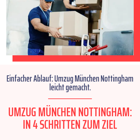
Einfacher Ablauf: Umzug München Nottingham
leicht gemacht.
UMZUG MÜNCHEN NOTTINGHAM:
IN 4 SCHRITTEN ZUM ZIEL