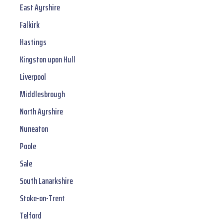
East Ayrshire
Falkirk
Hastings
Kingston upon Hull
Liverpool
Middlesbrough
North Ayrshire
Nuneaton
Poole
Sale
South Lanarkshire
Stoke-on-Trent
Telford