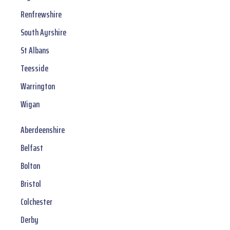
Renfrewshire
South Ayrshire
St Albans
Teesside
Warrington
Wigan
Aberdeenshire
Belfast
Bolton
Bristol
Colchester
Derby