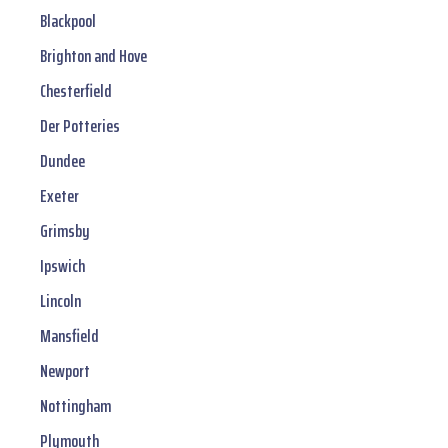
Blackpool
Brighton and Hove
Chesterfield
Der Potteries
Dundee
Exeter
Grimsby
Ipswich
Lincoln
Mansfield
Newport
Nottingham
Plymouth