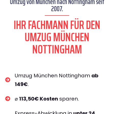
Umzug von München nach Nottingham seit
2007.
IHR FACHMANN FÜR DEN
UMZUG MÜNCHEN
NOTTINGHAM
Umzug München Nottingham
ab
149€
.
⌀
113,50€ Kosten
sparen.
Express-Abwicklung in
unter 24