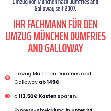
Umzug von München nach Dumfries and
Galloway seit 2007.
IHR FACHMANN FÜR DEN
UMZUG MÜNCHEN DUMFRIES
AND GALLOWAY
Umzug München Dumfries and
Galloway
ab 149€
.
⌀
113,50€ Kosten
sparen.
Express-Abwicklung in
unter 24