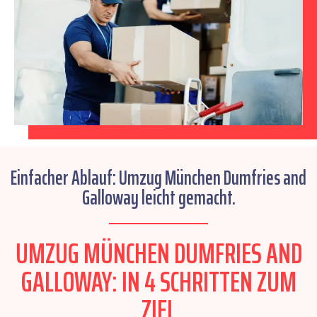
Einfacher Ablauf: Umzug München Dumfries and
Galloway leicht gemacht.
UMZUG MÜNCHEN DUMFRIES AND
GALLOWAY: IN 4 SCHRITTEN ZUM
ZIEL