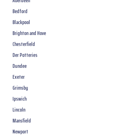
Aberdeen
Bedford
Blackpool
Brighton and Hove
Chesterfield
Der Potteries
Dundee
Exeter
Grimsby
Ipswich
Lincoln
Mansfield
Newport