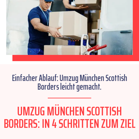
Einfacher Ablauf: Umzug München Scottish
Borders leicht gemacht.
UMZUG MÜNCHEN SCOTTISH
BORDERS: IN 4 SCHRITTEN ZUM ZIEL