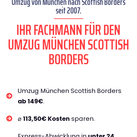
Umzug von München nach Scottish Borders
seit 2007.
IHR FACHMANN FÜR DEN
UMZUG MÜNCHEN SCOTTISH
BORDERS
Umzug München Scottish Borders
ab 149€
.
⌀
113,50€ Kosten
sparen.
Express-Abwicklung in
unter 24