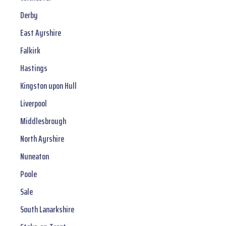
Derby
East Ayrshire
Falkirk
Hastings
Kingston upon Hull
Liverpool
Middlesbrough
North Ayrshire
Nuneaton
Poole
Sale
South Lanarkshire