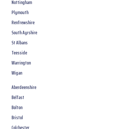
Nottingham
Plymouth
Renfrewshire
South Ayrshire
St Albans
Teesside
Warrington
Wigan
Aberdeenshire
Belfast
Bolton
Bristol
Colchester