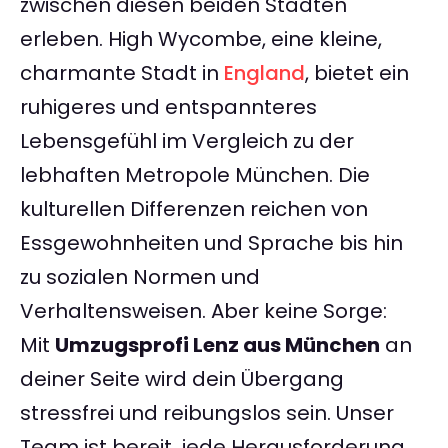
zwischen diesen beiden Städten
erleben. High Wycombe, eine kleine,
charmante Stadt in
England
, bietet ein
ruhigeres und entspannteres
Lebensgefühl im Vergleich zu der
lebhaften Metropole München. Die
kulturellen Differenzen reichen von
Essgewohnheiten und Sprache bis hin
zu sozialen Normen und
Verhaltensweisen. Aber keine Sorge:
Mit
Umzugsprofi Lenz aus München
an
deiner Seite wird dein Übergang
stressfrei und reibungslos sein. Unser
Team ist bereit, jede Herausforderung