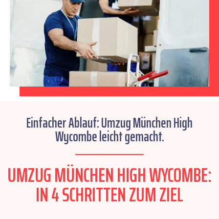
Einfacher Ablauf: Umzug München High
Wycombe leicht gemacht.
UMZUG MÜNCHEN HIGH WYCOMBE:
IN 4 SCHRITTEN ZUM ZIEL