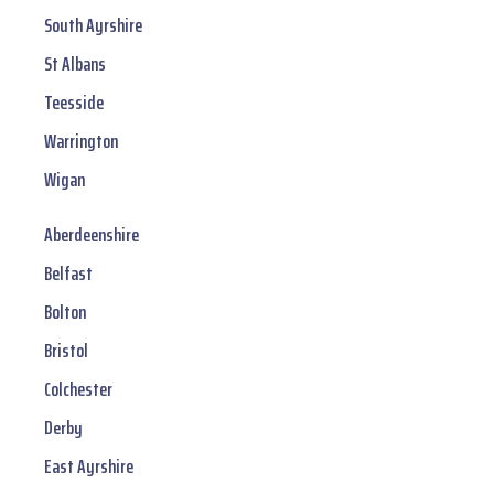
South Ayrshire
St Albans
Teesside
Warrington
Wigan
Aberdeenshire
Belfast
Bolton
Bristol
Colchester
Derby
East Ayrshire