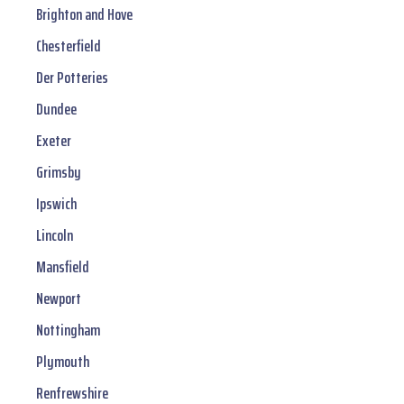
Brighton and Hove
Chesterfield
Der Potteries
Dundee
Exeter
Grimsby
Ipswich
Lincoln
Mansfield
Newport
Nottingham
Plymouth
Renfrewshire