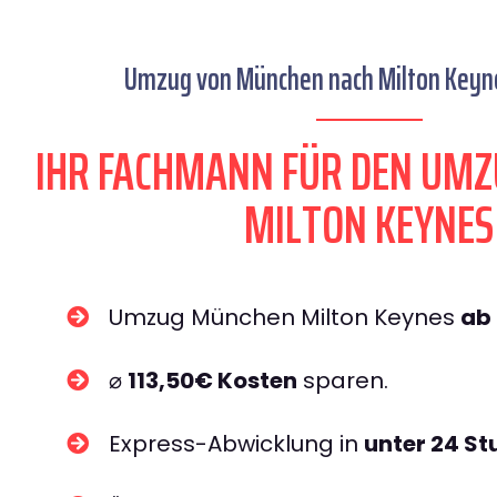
Umzug von München nach Milton Keyne
IHR FACHMANN FÜR DEN UM
MILTON KEYNES
Umzug München Milton Keynes
ab
⌀
113,50€ Kosten
sparen.
Express-Abwicklung in
unter 24 S