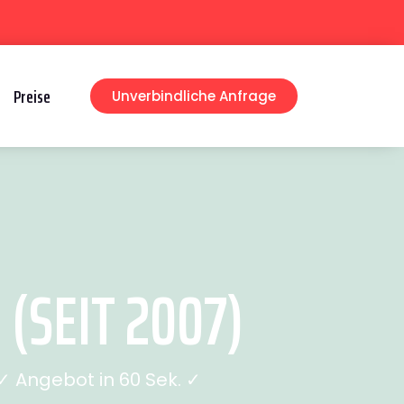
Preise
Unverbindliche Anfrage
(SEIT 2007)
 Angebot in 60 Sek. ✓