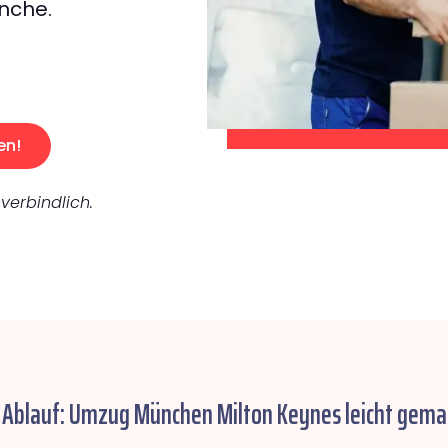
nche.
en!
verbindlich.
 Ablauf: Umzug München Milton Keynes leicht gema