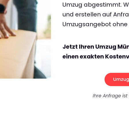
Umzug abgestimmt. Wir
und erstellen auf Anf
Umzugsangebot ohne v
Jetzt Ihren Umzug Mü
einen exakten Kostenv
Umzug 
Ihre Anfrage ist