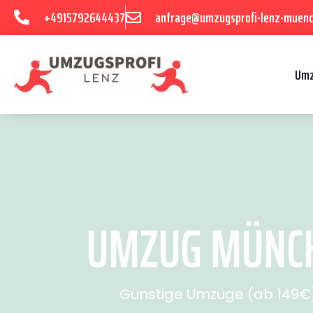
+4915792644437
anfrage@umzugsprofi-lenz-muenc
Umz
UMZUG MÜNCHE
Günstige Umzüge (ab 149€) 