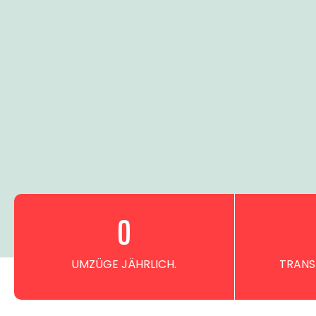
0
UMZÜGE JÄHRLICH.
TRANS