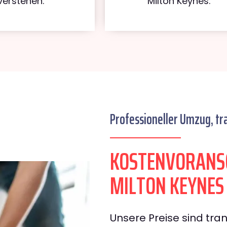
verstehen.
Milton Keynes.
Professioneller Umzug, tr
KOSTENVORANS
MILTON KEYNES
Unsere Preise sind tran