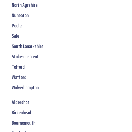
North Ayrshire
Nuneaton
Poole
Sale
South Lanarkshire
Stoke-on-Trent
Telford
Watford
Wolverhampton
Aldershot
Birkenhead
Bournemouth