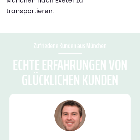
München nach Exeter zu
transportieren.
Zufriedene Kunden aus München
ECHTE ERFAHRUNGEN VON
GLÜCKLICHEN KUNDEN