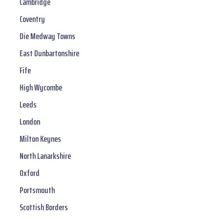
Cambridge
Coventry
Die Medway Towns
East Dunbartonshire
Fife
High Wycombe
Leeds
London
Milton Keynes
North Lanarkshire
Oxford
Portsmouth
Scottish Borders