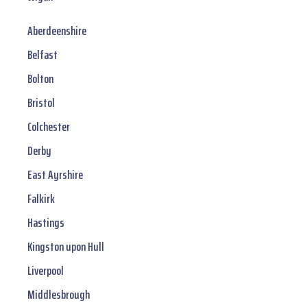
Aberdeenshire
Belfast
Bolton
Bristol
Colchester
Derby
East Ayrshire
Falkirk
Hastings
Kingston upon Hull
Liverpool
Middlesbrough