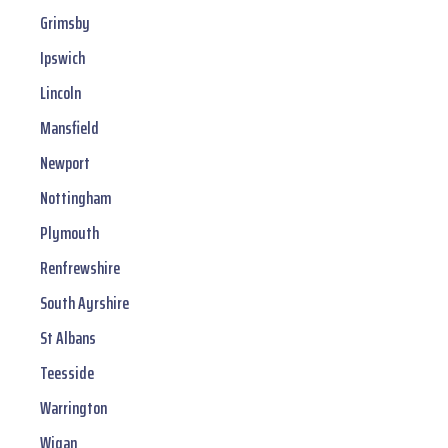
Grimsby
Ipswich
Lincoln
Mansfield
Newport
Nottingham
Plymouth
Renfrewshire
South Ayrshire
St Albans
Teesside
Warrington
Wigan