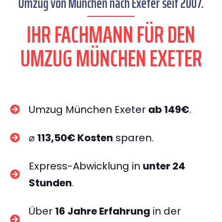
Umzug von München nach Exeter seit 2007.
IHR FACHMANN FÜR DEN
UMZUG MÜNCHEN EXETER
Umzug München Exeter
ab 149€
.
⌀
113,50€ Kosten
sparen.
Express-Abwicklung in
unter 24
Stunden
.
Über
16 Jahre Erfahrung
in der