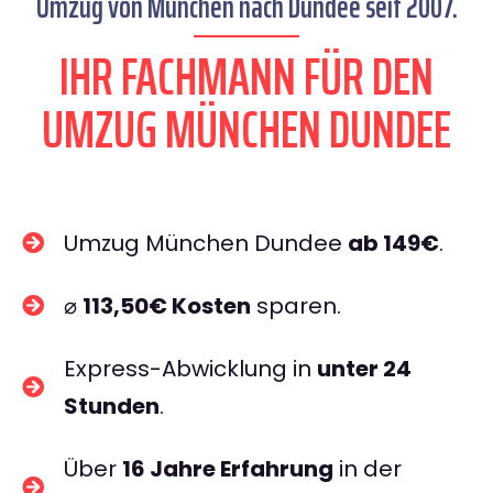
Umzug von München nach Dundee seit 2007.
IHR FACHMANN FÜR DEN
UMZUG MÜNCHEN DUNDEE
Umzug München Dundee
ab 149€
.
⌀
113,50€ Kosten
sparen.
Express-Abwicklung in
unter 24
Stunden
.
Über
16 Jahre Erfahrung
in der