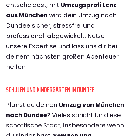
entscheidest, mit
Umzugsprofi Lenz
aus München
wird dein Umzug nach
Dundee sicher, stressfrei und
professionell abgewickelt. Nutze
unsere Expertise und lass uns dir bei
deinem nächsten großen Abenteuer
helfen.
SCHULEN UND KINDERGÄRTEN IN DUNDEE
Planst du deinen
Umzug von München
nach Dundee
? Vieles spricht für diese
schottische Stadt, insbesondere wenn
du Kinder hast.
Schulen und