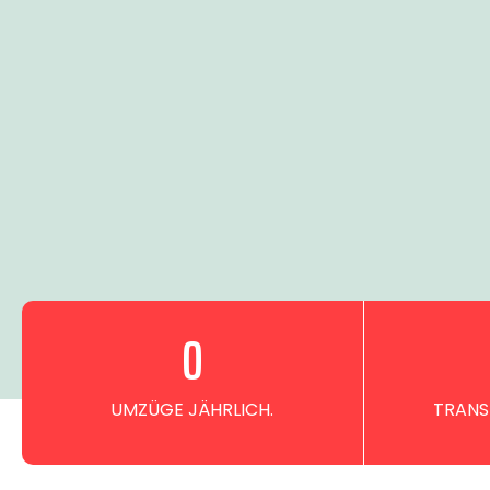
0
UMZÜGE JÄHRLICH.
TRANS