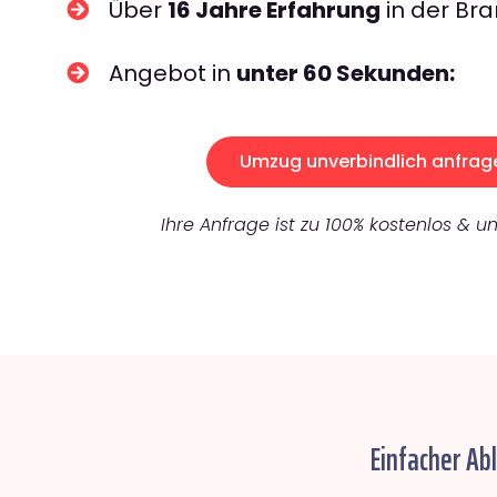
Über
16 Jahre Erfahrung
in der Bra
Angebot in
unter 60 Sekunden:
Umzug unverbindlich anfrag
Ihre Anfrage ist zu 100% kostenlos & un
Einfacher Ab