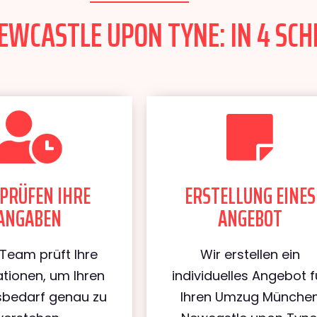
CASTLE UPON TYNE: IN 4 SCHR
PRÜFEN IHRE
ERSTELLUNG EINES
ANGABEN
ANGEBOT
Team prüft Ihre
Wir erstellen ein
tionen, um Ihren
individuelles Angebot f
bedarf genau zu
Ihren Umzug Münche