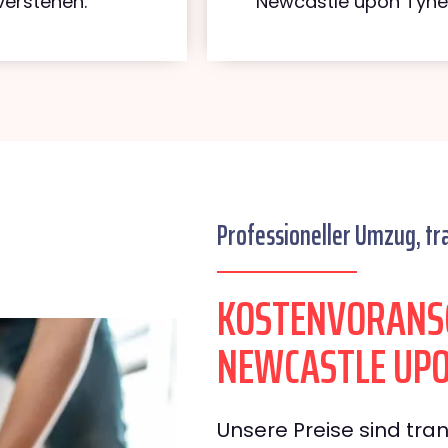
verstehen.
Newcastle upon Tyne
Professioneller Umzug, tr
KOSTENVORANS
NEWCASTLE UPO
Unsere Preise sind tran