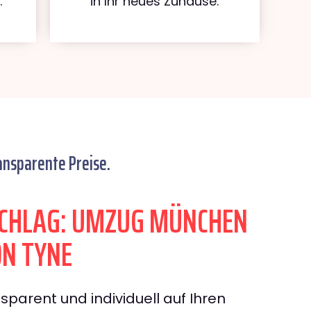
.
in Ihr neues Zuhause.
ansparente Preise.
CHLAG: UMZUG MÜNCHEN
N TYNE
sparent und individuell auf Ihren