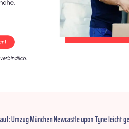
nche.
en!
verbindlich.
lauf: Umzug München Newcastle upon Tyne leicht g