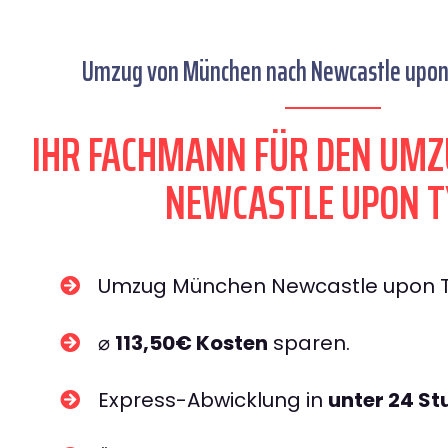
Umzug von München nach Newcastle upon 
IHR FACHMANN FÜR DEN UM
NEWCASTLE UPON T
Umzug München Newcastle upon 
⌀
113,50€ Kosten
sparen.
Express-Abwicklung in
unter 24 S