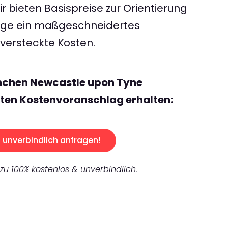
 bieten Basispreise zur Orientierung
rage ein maßgeschneidertes
ersteckte Kosten.
nchen Newcastle upon Tyne
ten Kostenvoranschlag erhalten:
unverbindlich anfragen!
 zu 100% kostenlos & unverbindlich.