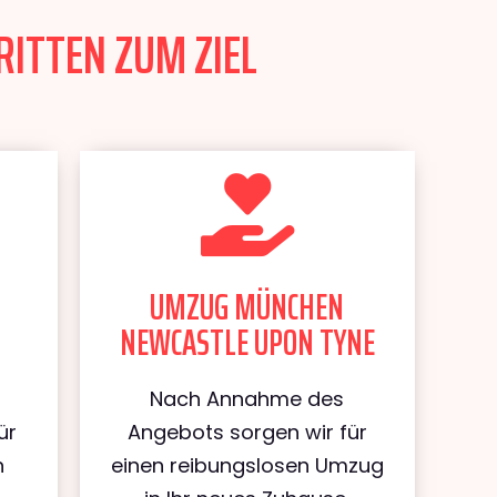
ITTEN ZUM ZIEL
UMZUG MÜNCHEN
NEWCASTLE UPON TYNE
Nach Annahme des
ür
Angebots sorgen wir für
n
einen reibungslosen Umzug