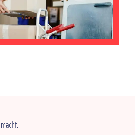
emacht.