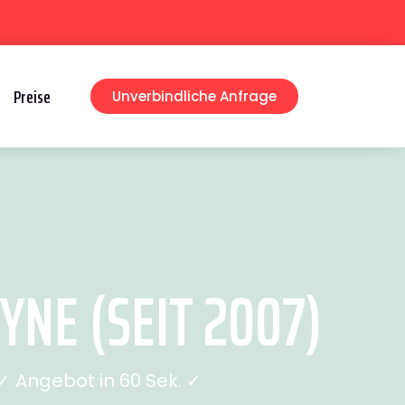
Preise
Unverbindliche Anfrage
NE (SEIT 2007)
 Angebot in 60 Sek. ✓