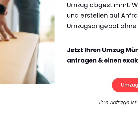
Umzug abgestimmt. Wir
und erstellen auf Anf
Umzugsangebot ohne v
Jetzt Ihren Umzug Mü
anfragen & einen exak
Umzug 
Ihre Anfrage ist