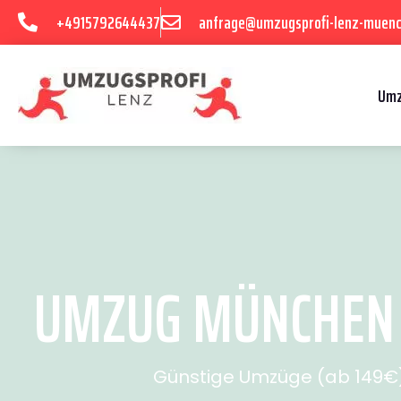
+4915792644437
anfrage@umzugsprofi-lenz-muenc
Umz
UMZUG MÜNCHEN N
Günstige Umzüge (ab 149€) 