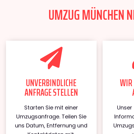
UMZUG MÜNCHEN NEW
UNVERBINDLICHE
WIR 
ANFRAGE STELLEN
Starten Sie mit einer
Unser 
Umzugsanfrage. Teilen Sie
Informa
uns Datum, Entfernung und
Umzugs